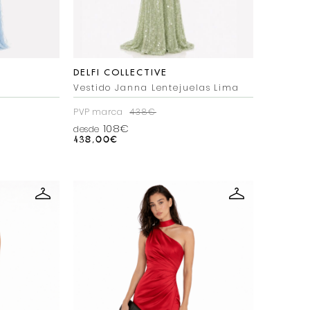
DELFI COLLECTIVE
Vestido Janna Lentejuelas Lima
PVP marca
438€
108€
desde
438,00
€