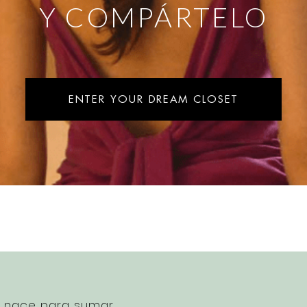
Y COMPÁRTELO
ENTER YOUR DREAM CLOSET
e nace para sumar