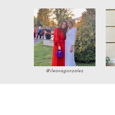
@ileanagonzalez