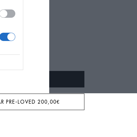
BAR?
ALQUILAR
R PRE-LOVED
200,00
€