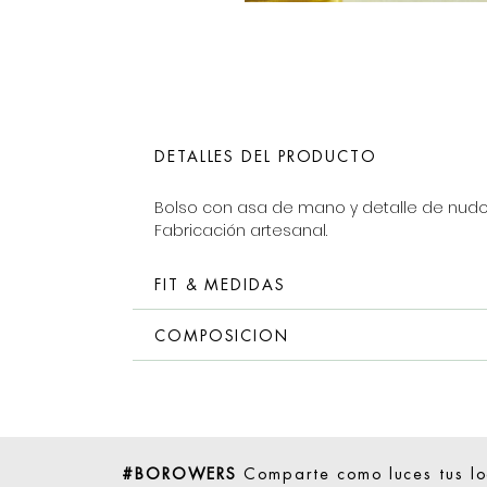
DETALLES DEL PRODUCTO
Bolso con asa de mano y detalle de nudo 
Fabricación artesanal.
FIT & MEDIDAS
COMPOSICION
#BOROWERS
Comparte como luces tus l