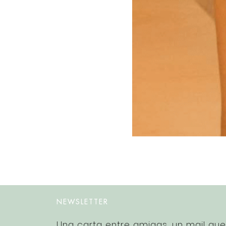
NEWSLETTER
Una carta entre amigas, un mail qu