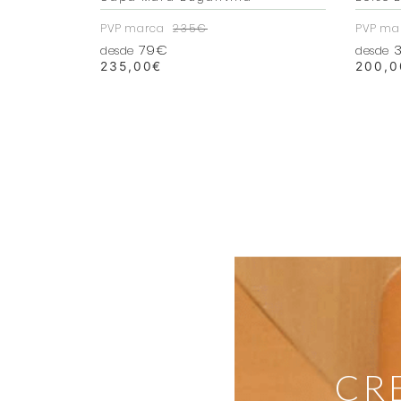
PVP marca
235€
PVP ma
79€
3
desde
desde
235,00
€
200,0
CR