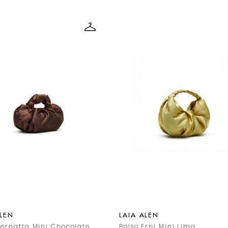
ALEN
LAIA ALEN
Bernatta Mini Chocolate
Bolso Erni Mini Lima