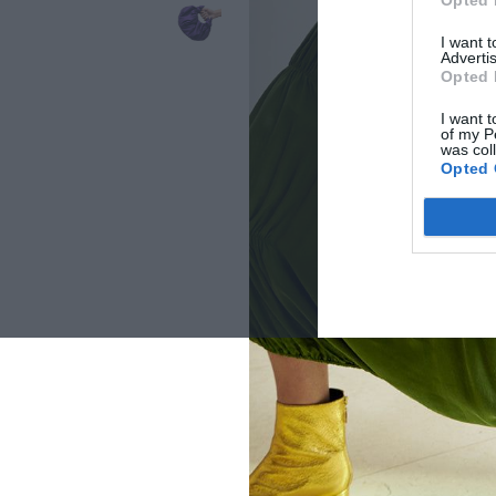
Opted 
I want 
Advertis
Opted 
I want t
of my P
was col
Opted 