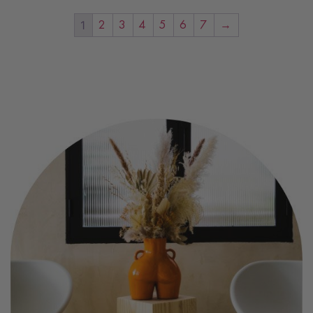
1
2
3
4
5
6
7
→