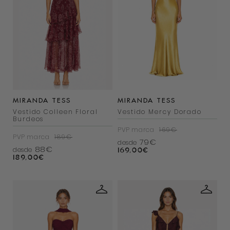
MIRANDA TESS
MIRANDA TESS
Vestido Colleen Floral
Vestido Mercy Dorado
Burdeos
PVP marca
169€
PVP marca
189€
79€
desde
88€
desde
169,00
€
189,00
€