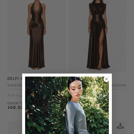
DELFI COLLECTIVE
DELFI COLLECTIVE
Vestido Soraya Chocolate
Vestido Avalon Chocolate
PVP marca
408€
PVP marca
438€
98€
105€
desde
desde
408,00
€
438,00
€