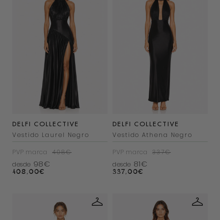
DELFI COLLECTIVE
DELFI COLLECTIVE
Vestido Laurel Negro
Vestido Athena Negro
PVP marca
408€
PVP marca
337€
98€
81€
desde
desde
408,00
€
337,00
€