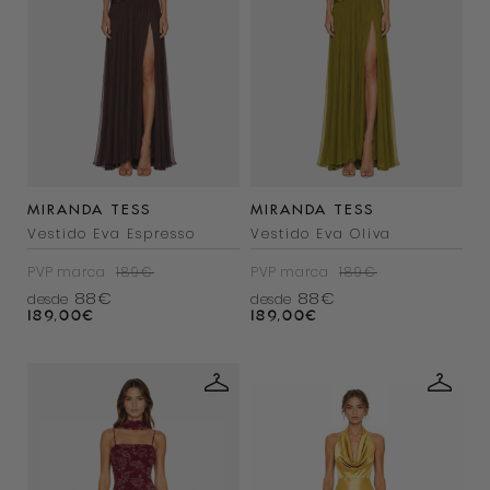
MIRANDA TESS
MIRANDA TESS
Vestido Eva Espresso
Vestido Eva Oliva
PVP marca
189€
PVP marca
189€
88€
88€
desde
desde
189,00
€
189,00
€