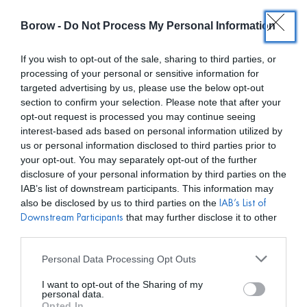
Borow -
Do Not Process My Personal Information
0
0,00
€
If you wish to opt-out of the sale, sharing to third parties, or
processing of your personal or sensitive information for
/ PRODUCTOS ETIQUETADOS “VESTIDOS LARGOS”
INICIO
targeted advertising by us, please use the below opt-out
section to confirm your selection. Please note that after your
opt-out request is processed you may continue seeing
interest-based ads based on personal information utilized by
us or personal information disclosed to third parties prior to
your opt-out. You may separately opt-out of the further
disclosure of your personal information by third parties on the
Mostar filtros
IAB’s list of downstream participants. This information may
also be disclosed by us to third parties on the
IAB’s List of
that may further disclose it to other
Downstream Participants
third parties.
Personal Data Processing Opt Outs
I want to opt-out of the Sharing of my
personal data.
Opted In