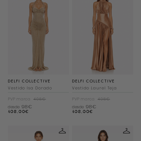
DELFI COLLECTIVE
DELFI COLLECTIVE
Vestido Isa Dorado
Vestido Laurel Teja
PVP marca
408€
PVP marca
408€
98€
98€
desde
desde
408,00
€
408,00
€