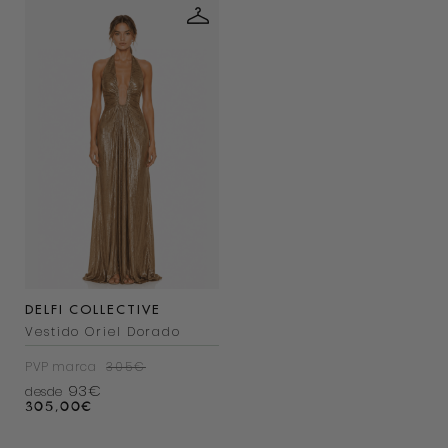
DELFI COLLECTIVE
Vestido Oriel Dorado
PVP marca
305€
93€
desde
305,00
€