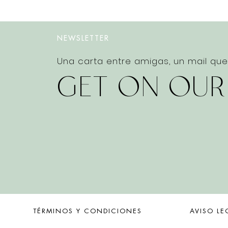
NEWSLETTER
Una carta entre amigas, un mail qu
GET ON OUR
TÉRMINOS Y CONDICIONES
AVISO LE