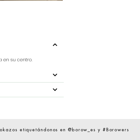
 en su centro.
ookazos etiquetándonos en @borow_es y #Borowers