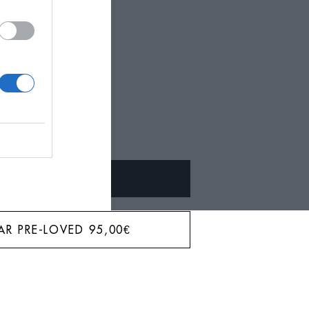
BAR?
ALQUILAR
AR PRE-LOVED
95,00
€