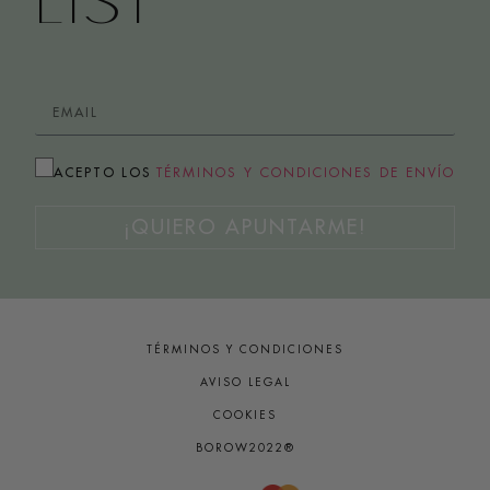
LIST
ACEPTO LOS
TÉRMINOS Y CONDICIONES DE ENVÍO
¡QUIERO APUNTARME!
TÉRMINOS Y CONDICIONES
AVISO LEGAL
COOKIES
BOROW2022®