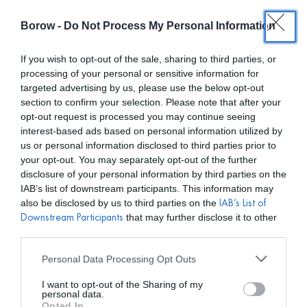
Borow -
Do Not Process My Personal Information
0
0,00
€
If you wish to opt-out of the sale, sharing to third parties, or
processing of your personal or sensitive information for
INICIO
/
MATELIER
/ VESTIDO DUNA KLEIN
targeted advertising by us, please use the below opt-out
section to confirm your selection. Please note that after your
opt-out request is processed you may continue seeing
interest-based ads based on personal information utilized by
us or personal information disclosed to third parties prior to
your opt-out. You may separately opt-out of the further
disclosure of your personal information by third parties on the
IAB’s list of downstream participants. This information may
also be disclosed by us to third parties on the
IAB’s List of
that may further disclose it to other
Downstream Participants
third parties.
Personal Data Processing Opt Outs
I want to opt-out of the Sharing of my
personal data.
Opted In