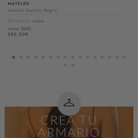
MATELIER
Vestido Sophia Negro
PVP marca
285€
88€
desde
285,00
€
CREA TU
ARMARIO