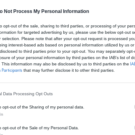
E REALIZARÁN ALQUILERES HASTA EL 24 DE AGOSTO. EL CALEN
o Not Process My Personal Information
to opt-out of the sale, sharing to third parties, or processing of your per
formation for targeted advertising by us, please use the below opt-out s
r selection. Please note that after your opt-out request is processed y
S
BOLSOS
ACCESORIOS
DISEÑADORES
EVENTOS
eing interest-based ads based on personal information utilized by us or
disclosed to third parties prior to your opt-out. You may separately opt-
losure of your personal information by third parties on the IAB’s list of
. This information may also be disclosed by us to third parties on the
IAB
that may further disclose it to other third parties.
Participants
l Data Processing Opt Outs
o opt-out of the Sharing of my personal data.
In
o opt-out of the Sale of my Personal Data.