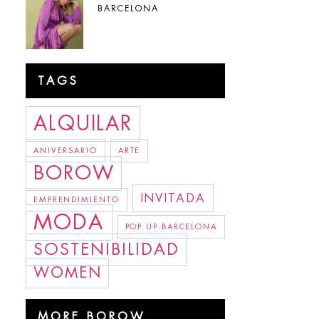
BARCELONA
TAGS
ALQUILAR
ANIVERSARIO
ARTE
BOROW
INVITADA
EMPRENDIMIENTO
MODA
POP UP BARCELONA
SOSTENIBILIDAD
WOMEN
MORE BOROW