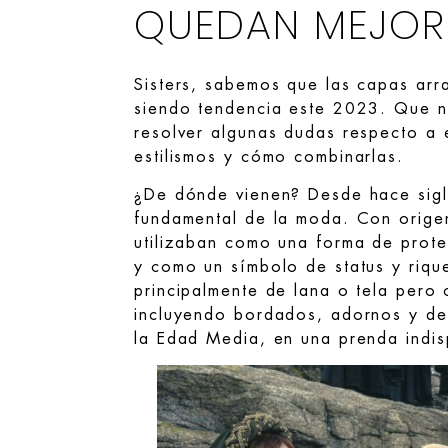
QUEDAN MEJOR
Sisters, sabemos que las capas ar
siendo tendencia este 2023. Que n
resolver algunas dudas respecto a 
estilismos y cómo combinarlas.
¿De dónde vienen? Desde hace sigl
fundamental de la moda. Con orige
utilizaban como una forma de prote
y como un símbolo de status y riqu
principalmente de lana o tela pero
incluyendo bordados, adornos y det
la Edad Media, en una prenda indis