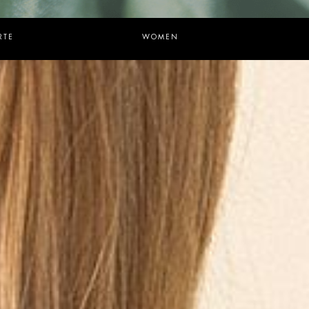
RTE
WOMEN