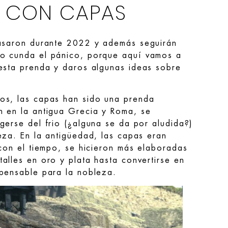
 CON CAPAS
rasaron durante 2022 y además seguirán
o cunda el pánico, porque aquí vamos a
esta prenda y daros algunas ideas sobre
os, las capas han sido una prenda
n en la antigua Grecia y Roma, se
gerse del frio (¿alguna se da por aludida?)
eza. En la antigüedad, las capas eran
 con el tiempo, se hicieron más elaboradas
alles en oro y plata hasta convertirse en
pensable para la nobleza.