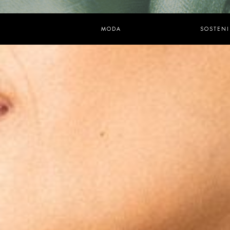
MODA
SOSTENI